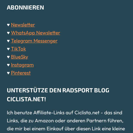
ABONNIEREN
♥
Newsletter
♥
WhatsApp Newsletter
♥
Telegram Messenger
♥
TikTok
♥
BlueSky
♥
Instagram
♥
Pinterest
UNTERSTÜTZE DEN RADSPORT BLOG
CICLISTA.NET!
Ich benutze Affiliate-Links auf Ciclista.net - das sind
Links, die zu Amazon oder anderen Partnern führen,
die mir bei einem Einkauf über diesen Link eine kleine