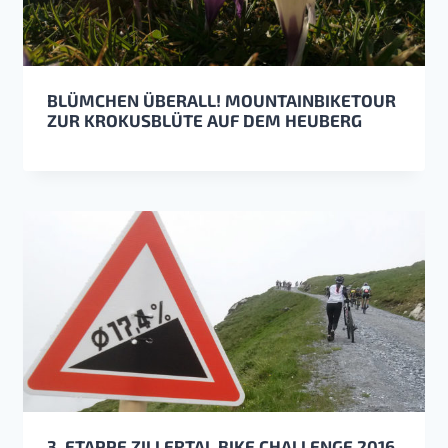
BLÜMCHEN ÜBERALL! MOUNTAINBIKETOUR
ZUR KROKUSBLÜTE AUF DEM HEUBERG
3. ETAPPE ZILLERTAL BIKE CHALLENGE 2016