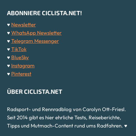
ABONNIERE CICLISTA.NET!
♥
Newsletter
♥
WhatsApp Newsletter
♥
Telegram Messenger
♥
TikTok
♥
BlueSky
♥
Instagram
♥
Pinterest
ÜBER CICLISTA.NET
Radsport- und Rennradblog von Carolyn Ott-Friesl.
Seit 2014 gibt es hier ehrliche Tests, Reiseberichte,
Tipps und Mutmach-Content rund ums Radfahren. ♥