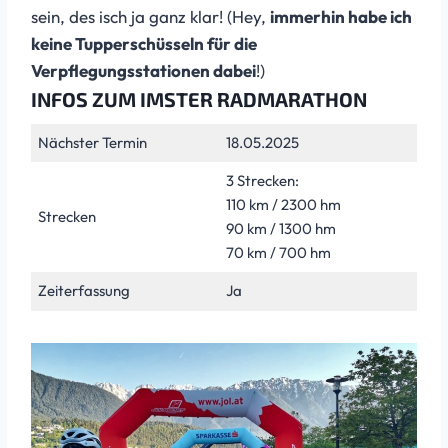
sein, des isch ja ganz klar! (Hey,
immerhin habe ich
keine Tupperschüsseln für die
Verpflegungsstationen dabei
!)
INFOS ZUM IMSTER RADMARATHON
Nächster Termin
18.05.2025
3 Strecken:
110 km / 2300 hm
Strecken
90 km / 1300 hm
70 km / 700 hm
Zeiterfassung
Ja