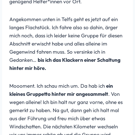
genügend Helfer*innen vor Ort.
Angekommen unten in Telfs geht es jetzt auf ein
langes Flachstück. Ich fahre also so dahin, ärger
mich noch, dass ich leider keine Gruppe für diesen
Abschnitt erwischt habe und alles alleine im
Gegenwind fahren muss. So versinke ich in
Gedanken…
bis ich das Klackern einer Schaltung
hinter mir höre.
Moooment. Ich schau mich um. Da hab ich
ein
kleines Gruppetto hinter mir angesammelt
. Von
wegen alleine! Ich bin halt nur ganz vorne, ohne es
gemerkt zu haben. Na gut, dann geh ich halt mal
aus der Führung und freu mich über etwas
Windschatten. Die nächsten Kilometer wechseln
wir uns immer schön ab und die Gruppe wird