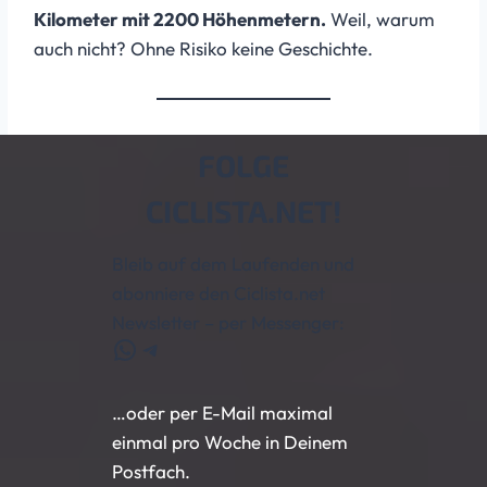
Kilometer mit 2200 Höhenmetern.
Weil, warum
auch nicht? Ohne Risiko keine Geschichte.
FOLGE
CICLISTA.NET!
Bleib auf dem Laufenden und
abonniere den Ciclista.net
Newsletter – per Messenger:
WhatsApp
Telegram
…oder per E-Mail maximal
einmal pro Woche in Deinem
Postfach.