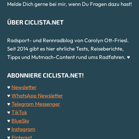
Melde Dich gerne bei mir, wenn Du Fragen dazu hast!
ÜBER CICLISTA.NET
Radsport- und Rennradblog von Carolyn Ott-Friesl.
Seit 2014 gibt es hier ehrliche Tests, Reiseberichte,
Tipps und Mutmach-Content rund ums Radfahren. ♥
ABONNIERE CICLISTA.NET!
♥
Newsletter
♥
WhatsApp Newsletter
♥
Telegram Messenger
♥
TikTok
♥
BlueSky
♥
Instagram
♥
Pinterest