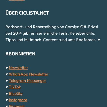
ÜBER CICLISTA.NET
Radsport- und Rennradblog von Carolyn Ott-Friesl.
Seit 2014 gibt es hier ehrliche Tests, Reiseberichte,
Tipps und Mutmach-Content rund ums Radfahren. ♥
ABONNIEREN
♥
Newsletter
♥
WhatsApp Newsletter
♥
Telegram Messenger
♥
TikTok
♥
BlueSky
♥
Instagram
♥
Pinterest