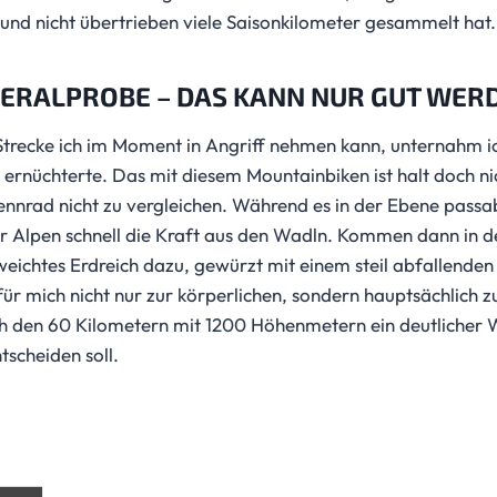
und nicht übertrieben viele Saisonkilometer gesammelt hat.
ERALPROBE – DAS KANN NUR GUT WER
Strecke ich im Moment in Angriff nehmen kann, unternahm 
h ernüchterte. Das mit diesem Mountainbiken ist halt doch n
nnrad nicht zu vergleichen. Während es in der Ebene passabe
Alpen schnell die Kraft aus den Wadln. Kommen dann in de
chtes Erdreich dazu, gewürzt mit einem steil abfallenden 
für mich nicht nur zur körperlichen, sondern hauptsächlich z
h den 60 Kilometern mit 1200 Höhenmetern ein deutlicher 
tscheiden soll.