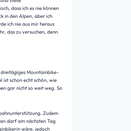
und steile
och, dass ich es nie können
 in den Alpen, aber ich
e ich nie aus mir heraus
hr, das zu versuchen, denn
in dreitägiges Mountainbike-
l ist schon echt schön, wie
en gar nicht so weit weg. So
rgbahnunterstützung. Zudem
 man darf am nächsten Tag
ainbikerin wäre, jedoch