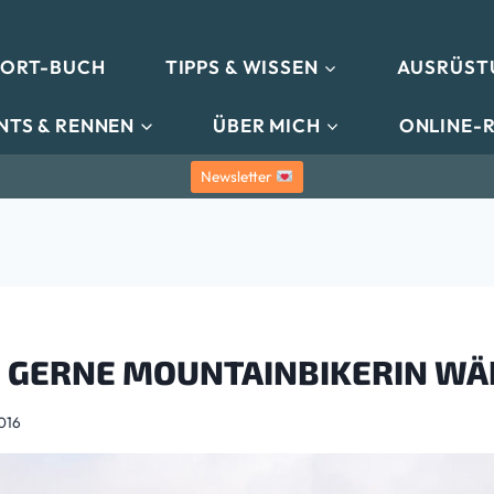
PORT-BUCH
TIPPS & WISSEN
AUSRÜST
NTS & RENNEN
ÜBER MICH
ONLINE-
Newsletter
IE GERNE MOUNTAINBIKERIN WÄ
2016