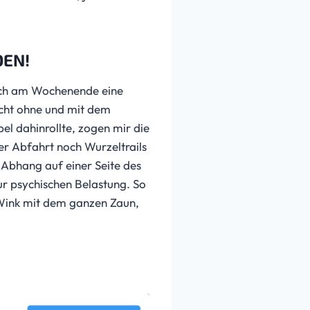
DEN!
ich am Wochenende eine
icht ohne und mit dem
l dahinrollte, zogen mir die
r Abfahrt noch Wurzeltrails
Abhang auf einer Seite des
ur psychischen Belastung. So
Wink mit dem ganzen Zaun,