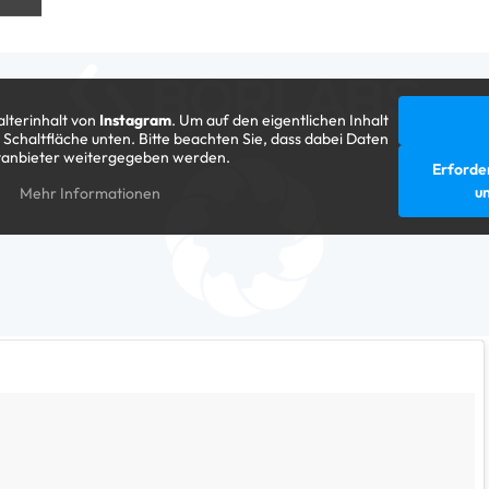
alterinhalt von
Instagram
. Um auf den eigentlichen Inhalt
e Schaltfläche unten. Bitte beachten Sie, dass dabei Daten
ttanbieter weitergegeben werden.
Erforder
un
Mehr Informationen