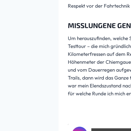
Respekt vor der Fahrtechnik 
MISSLUNGENE GEN
Um herauszufinden, welche 
Testtour – die mich gründlic
Kilometerfressen auf dem Re
Höhenmeter der Chiemgauer 
und vom Dauerregen aufgewei
Trails, dann wird das Ganze 
war mein Elendszustand nac
für welche Runde ich mich en