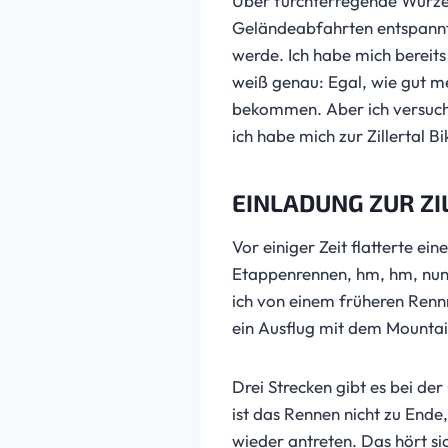
Über furchterregende Wurzels
Geländeabfahrten entspannt 
werde. Ich habe mich bereit
weiß genau: Egal, wie gut m
bekommen. Aber ich versuche 
ich habe mich zur Zillertal 
EINLADUNG ZUR ZI
Vor einiger Zeit flatterte ei
Etappenrennen, hm, hm, nun ja
ich von einem früheren Renn
ein Ausflug mit dem Mountai
Drei Strecken gibt es bei d
ist das Rennen nicht zu Ende
wieder antreten. Das hört si