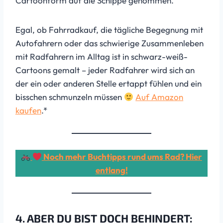
Cartoonform auf die Schippe genommen.
Egal, ob Fahrradkauf, die tägliche Begegnung mit
Autofahrern oder das schwierige Zusammenleben
mit Radfahrern im Alltag ist in schwarz-weiß-
Cartoons gemalt – jeder Radfahrer wird sich an
der ein oder anderen Stelle ertappt fühlen und ein
bisschen schmunzeln müssen
Auf Amazon
kaufen
.*
Noch mehr Buchtipps rund ums Rad? Hier
entlang!
4. ABER DU BIST DOCH BEHINDERT: