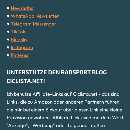
♥
Newsletter
♥
WhatsApp Newsletter
♥
Telegram Messenger
♥
TikTok
♥
BlueSky
♥
Instagram
♥
Pinterest
UNTERSTÜTZE DEN RADSPORT BLOG
CICLISTA.NET!
Ich benutze Affiliate-Links auf Ciclista.net - das sind
Links, die zu Amazon oder anderen Partnern führen,
die mir bei einem Einkauf über diesen Link eine kleine
Provision gewähren. Affiliate Links sind mit dem Wort
"Anzeige", "Werbung" oder folgendermaßen