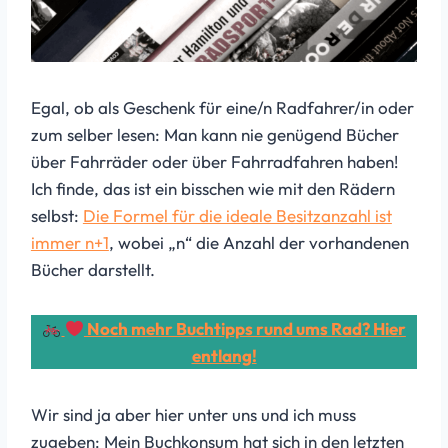
Egal, ob als Geschenk für eine/n Radfahrer/in oder
zum selber lesen: Man kann nie genügend Bücher
über Fahrräder oder über Fahrradfahren haben!
Ich finde, das ist ein bisschen wie mit den Rädern
selbst:
Die Formel für die ideale Besitzanzahl ist
immer n+1
, wobei „n“ die Anzahl der vorhandenen
Bücher darstellt.
Noch mehr Buchtipps rund ums Rad? Hier
entlang!
Wir sind ja aber hier unter uns und ich muss
zugeben: Mein Buchkonsum hat sich in den letzten