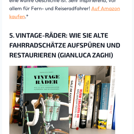
eine wahre Geschichte ist. Sehr inspirierend, vor
allem für Fern- und Reiseradfahrer!
Auf Amazon
kaufen
.*
5. VINTAGE-RÄDER: WIE SIE ALTE
FAHRRADSCHÄTZE AUFSPÜREN UND
RESTAURIEREN (GIANLUCA ZAGHI)