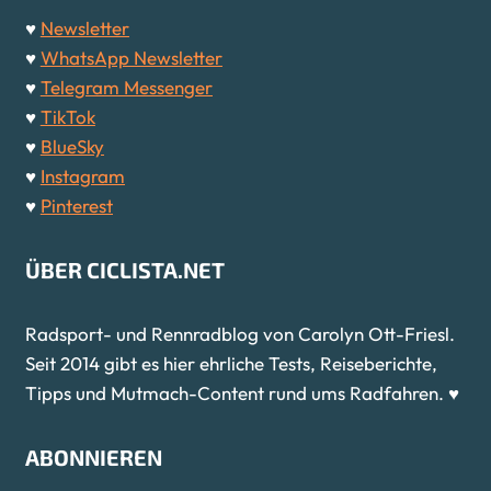
♥
Newsletter
♥
WhatsApp Newsletter
♥
Telegram Messenger
♥
TikTok
♥
BlueSky
♥
Instagram
♥
Pinterest
ÜBER CICLISTA.NET
Radsport- und Rennradblog von Carolyn Ott-Friesl.
Seit 2014 gibt es hier ehrliche Tests, Reiseberichte,
Tipps und Mutmach-Content rund ums Radfahren. ♥
ABONNIEREN