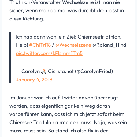
Triathlon-Veranstalter Wechselszene ist man nie
sicher, wenn man da mal was durchblicken lässt in
diese Richtung.
Ich hab dann wohl ein Ziel: Chiemseetriathlon.
Help!
#ChiTri18
/
@Wechselszene
@Roland_Hindl
pic.twitter.com/kFlsmm1Tm5
— Carolyn
Ciclista.net (@CarolynFriesl)
January 4, 2018
Im Januar war ich auf Twitter davon überzeugt
worden, dass eigentlich gar kein Weg daran
vorbeiführen kann, dass ich mich jetzt sofort beim
Chiemsee Triathlon anmelden muss. Naja, was sein
muss, muss sein. So stand ich also fix in der