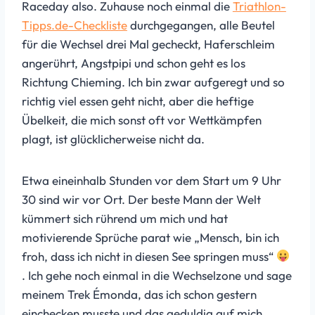
Raceday also. Zuhause noch einmal die
Triathlon-
Tipps.de-Checkliste
durchgegangen, alle Beutel
für die Wechsel drei Mal gecheckt, Haferschleim
angerührt, Angstpipi und schon geht es los
Richtung Chieming. Ich bin zwar aufgeregt und so
richtig viel essen geht nicht, aber die heftige
Übelkeit, die mich sonst oft vor Wettkämpfen
plagt, ist glücklicherweise nicht da.
Etwa eineinhalb Stunden vor dem Start um 9 Uhr
30 sind wir vor Ort. Der beste Mann der Welt
kümmert sich rührend um mich und hat
motivierende Sprüche parat wie „Mensch, bin ich
froh, dass ich nicht in diesen See springen muss“
. Ich gehe noch einmal in die Wechselzone und sage
meinem Trek Émonda, das ich schon gestern
einchecken musste und das geduldig auf mich