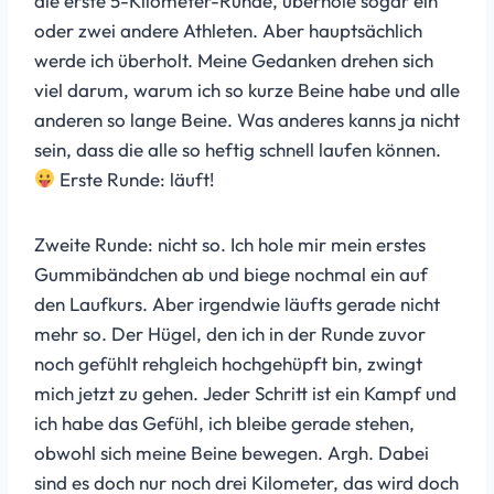
die erste 5-Kilometer-Runde, überhole sogar ein
oder zwei andere Athleten. Aber hauptsächlich
werde ich überholt. Meine Gedanken drehen sich
viel darum, warum ich so kurze Beine habe und alle
anderen so lange Beine. Was anderes kanns ja nicht
sein, dass die alle so heftig schnell laufen können.
Erste Runde: läuft!
Zweite Runde: nicht so. Ich hole mir mein erstes
Gummibändchen ab und biege nochmal ein auf
den Laufkurs. Aber irgendwie läufts gerade nicht
mehr so. Der Hügel, den ich in der Runde zuvor
noch gefühlt rehgleich hochgehüpft bin, zwingt
mich jetzt zu gehen. Jeder Schritt ist ein Kampf und
ich habe das Gefühl, ich bleibe gerade stehen,
obwohl sich meine Beine bewegen. Argh. Dabei
sind es doch nur noch drei Kilometer, das wird doch