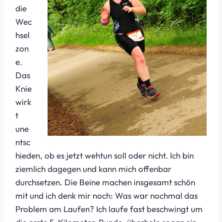
die
Wec
hsel
zon
e.
Das
Knie
wirk
t
une
ntsc
hieden, ob es jetzt wehtun soll oder nicht. Ich bin
ziemlich dagegen und kann mich offenbar
durchsetzen. Die Beine machen insgesamt schön
mit und ich denk mir noch: Was war nochmal das
Problem am Laufen? Ich laufe fast beschwingt um