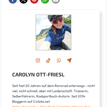
CAROLYN OTT-FRIESL
Seit fast 20 Jahren auf dem Rennrad unterwegs - nicht
viel, nicht schnell, aber mit Leidenschaft. Trainerin,
Selberfahrerin, Radsportbuch-Autorin. Seit 2014
Bloggerin auf Ciclista.net
Mehr über mich
.:.
Mein Buch "Unnützes Wissen über