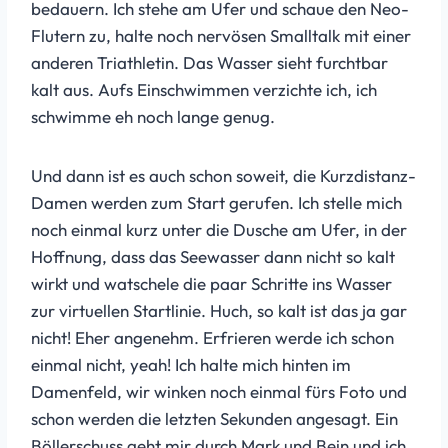
bedauern. Ich stehe am Ufer und schaue den Neo-
Flutern zu, halte noch nervösen Smalltalk mit einer
anderen Triathletin. Das Wasser sieht furchtbar
kalt aus. Aufs Einschwimmen verzichte ich, ich
schwimme eh noch lange genug.
Und dann ist es auch schon soweit, die Kurzdistanz-
Damen werden zum Start gerufen. Ich stelle mich
noch einmal kurz unter die Dusche am Ufer, in der
Hoffnung, dass das Seewasser dann nicht so kalt
wirkt und watschele die paar Schritte ins Wasser
zur virtuellen Startlinie. Huch, so kalt ist das ja gar
nicht! Eher angenehm. Erfrieren werde ich schon
einmal nicht, yeah! Ich halte mich hinten im
Damenfeld, wir winken noch einmal fürs Foto und
schon werden die letzten Sekunden angesagt. Ein
Böllerschuss geht mir durch Mark und Bein und ich