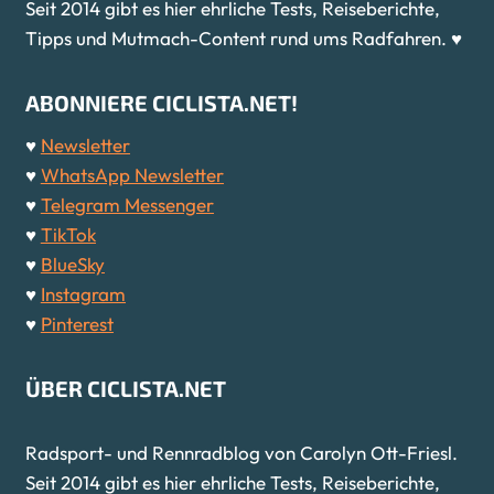
Seit 2014 gibt es hier ehrliche Tests, Reiseberichte,
Tipps und Mutmach-Content rund ums Radfahren. ♥
ABONNIERE CICLISTA.NET!
♥
Newsletter
♥
WhatsApp Newsletter
♥
Telegram Messenger
♥
TikTok
♥
BlueSky
♥
Instagram
♥
Pinterest
ÜBER CICLISTA.NET
Radsport- und Rennradblog von Carolyn Ott-Friesl.
Seit 2014 gibt es hier ehrliche Tests, Reiseberichte,