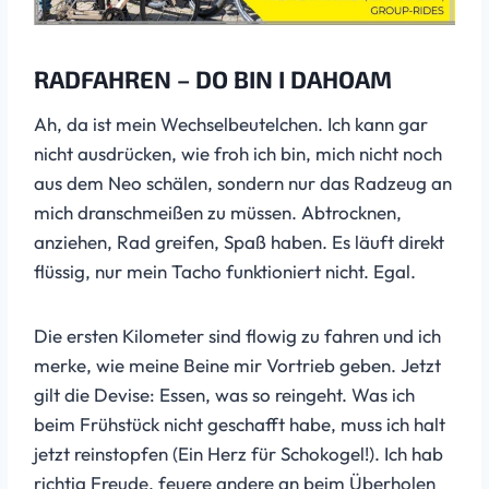
RADFAHREN – DO BIN I DAHOAM
Ah, da ist mein Wechselbeutelchen. Ich kann gar
nicht ausdrücken, wie froh ich bin, mich nicht noch
aus dem Neo schälen, sondern nur das Radzeug an
mich dranschmeißen zu müssen. Abtrocknen,
anziehen, Rad greifen, Spaß haben. Es läuft direkt
flüssig, nur mein Tacho funktioniert nicht. Egal.
Die ersten Kilometer sind flowig zu fahren und ich
merke, wie meine Beine mir Vortrieb geben. Jetzt
gilt die Devise: Essen, was so reingeht. Was ich
beim Frühstück nicht geschafft habe, muss ich halt
jetzt reinstopfen (Ein Herz für Schokogel!). Ich hab
richtig Freude, feuere andere an beim Überholen