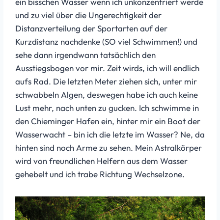
ein bisschen Wasser wenn ich unkonzentriert werde
und zu viel über die Ungerechtigkeit der
Distanzverteilung der Sportarten auf der
Kurzdistanz nachdenke (SO viel Schwimmen!) und
sehe dann irgendwann tatsächlich den
Ausstiegsbogen vor mir. Zeit wirds, ich will endlich
aufs Rad. Die letzten Meter ziehen sich, unter mir
schwabbeln Algen, deswegen habe ich auch keine
Lust mehr, nach unten zu gucken. Ich schwimme in
den Chieminger Hafen ein, hinter mir ein Boot der
Wasserwacht – bin ich die letzte im Wasser? Ne, da
hinten sind noch Arme zu sehen. Mein Astralkörper
wird von freundlichen Helfern aus dem Wasser
gehebelt und ich trabe Richtung Wechselzone.