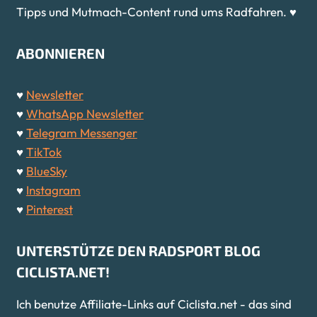
Tipps und Mutmach-Content rund ums Radfahren. ♥
ABONNIEREN
♥
Newsletter
♥
WhatsApp Newsletter
♥
Telegram Messenger
♥
TikTok
♥
BlueSky
♥
Instagram
♥
Pinterest
UNTERSTÜTZE DEN RADSPORT BLOG
CICLISTA.NET!
Ich benutze Affiliate-Links auf Ciclista.net - das sind