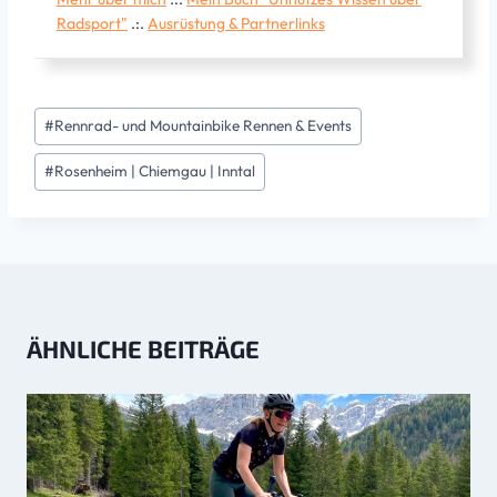
Radsport"
.:.
Ausrüstung & Partnerlinks
Schlagworte:
#
Rennrad- und Mountainbike Rennen & Events
#
Rosenheim | Chiemgau | Inntal
ÄHNLICHE BEITRÄGE