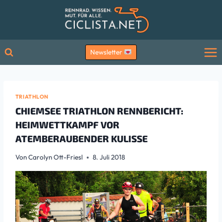
Zum
Inhalt
springen
Newsletter
TRIATHLON
CHIEMSEE TRIATHLON RENNBERICHT:
HEIMWETTKAMPF VOR
ATEMBERAUBENDER KULISSE
Von
Carolyn Ott-Friesl
8. Juli 2018