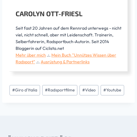
CAROLYN OTT-FRIESL
Seit fast 20 Jahren auf dem Rennrad unterwegs - nicht
viel, nicht schnell, aber mit Leidenschaft. Trainerin,
Selberfahrerin, Radsportbuch-Autorin. Seit 2014
Bloggerin auf Ciclista.net
Mehr über mich
.:.
Mein Buch "Unnützes Wissen über
Radsport"
.:.
Ausrüstung & Partnerlinks
Schlagworte:
#
Giro d'Italia
#
Radsportfilme
#
Video
#
Youtube