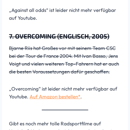
„Against all odds“ ist leider nicht mehr verfügbar
auf Youtube.
7. OVERCOMING (ENGLISCH, 2005)
Bjarne Riis hat Großes vor mit seinem Team CSC
bei der Tour de France 2004. Mit Ivan Basso, Jens
Voigt und vielen weiteren Top-Fahrern hat er auch
die besten Voraussetzungen dafür geschaffen.
„Overcoming“ ist leider nicht mehr verfügbar auf
Youtube.
Auf Amazon bestellen*
.
Gibt es noch mehr tolle Radsportfilme auf