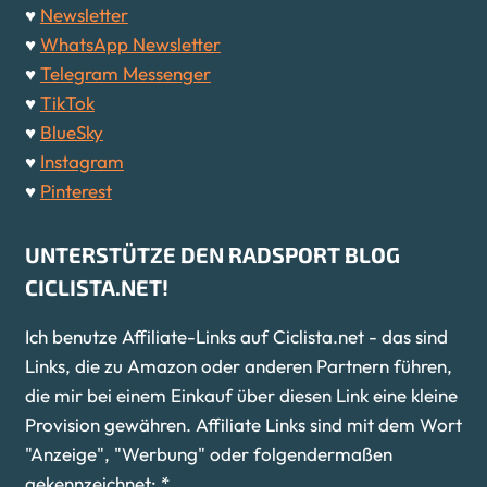
♥
Newsletter
♥
WhatsApp Newsletter
♥
Telegram Messenger
♥
TikTok
♥
BlueSky
♥
Instagram
♥
Pinterest
UNTERSTÜTZE DEN RADSPORT BLOG
CICLISTA.NET!
Ich benutze Affiliate-Links auf Ciclista.net - das sind
Links, die zu Amazon oder anderen Partnern führen,
die mir bei einem Einkauf über diesen Link eine kleine
Provision gewähren. Affiliate Links sind mit dem Wort
"Anzeige", "Werbung" oder folgendermaßen
gekennzeichnet: *