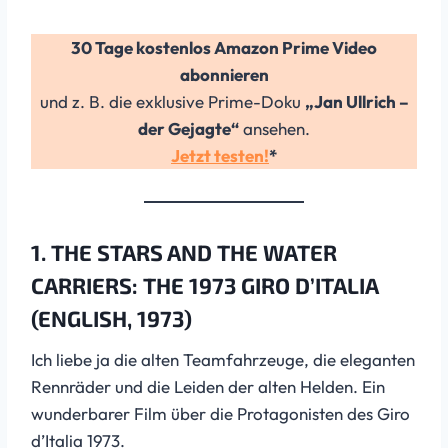
30 Tage kostenlos Amazon Prime Video
abonnieren
und z. B. die exklusive Prime-Doku
„Jan Ullrich –
der Gejagte“
ansehen.
Jetzt testen!
*
1. THE STARS AND THE WATER
CARRIERS: THE 1973 GIRO D’ITALIA
(ENGLISH, 1973)
Ich liebe ja die alten Teamfahrzeuge, die eleganten
Rennräder und die Leiden der alten Helden. Ein
wunderbarer Film über die Protagonisten des Giro
d’Italia 1973.