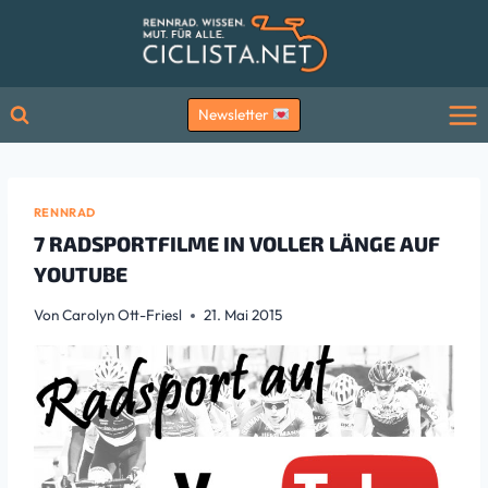
Zum
Inhalt
springen
Newsletter
RENNRAD
7 RADSPORTFILME IN VOLLER LÄNGE AUF
YOUTUBE
Von
Carolyn Ott-Friesl
21. Mai 2015