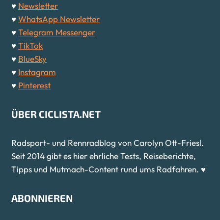
♥
Newsletter
♥
WhatsApp Newsletter
♥
Telegram Messenger
♥
TikTok
♥
BlueSky
♥
Instagram
♥
Pinterest
ÜBER CICLISTA.NET
Radsport- und Rennradblog von Carolyn Ott-Friesl.
Seit 2014 gibt es hier ehrliche Tests, Reiseberichte,
Tipps und Mutmach-Content rund ums Radfahren. ♥
ABONNIEREN