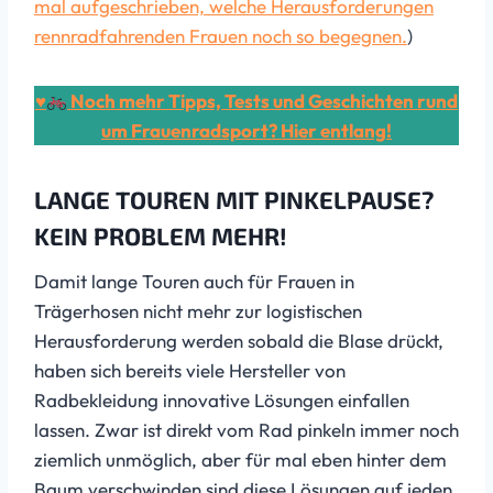
mal aufgeschrieben, welche Herausforderungen
rennradfahrenden Frauen noch so begegnen.
)
♥
Noch mehr Tipps, Tests und Geschichten rund
um Frauenradsport? Hier entlang!
LANGE TOUREN MIT PINKELPAUSE?
KEIN PROBLEM MEHR!
Damit lange Touren auch für Frauen in
Trägerhosen nicht mehr zur logistischen
Herausforderung werden sobald die Blase drückt,
haben sich bereits viele Hersteller von
Radbekleidung innovative Lösungen einfallen
lassen. Zwar ist direkt vom Rad pinkeln immer noch
ziemlich unmöglich, aber für mal eben hinter dem
Baum verschwinden sind diese Lösungen auf jeden