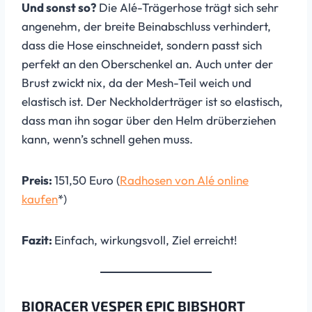
Und sonst so?
Die Alé-Trägerhose trägt sich sehr
angenehm, der breite Beinabschluss verhindert,
dass die Hose einschneidet, sondern passt sich
perfekt an den Oberschenkel an. Auch unter der
Brust zwickt nix, da der Mesh-Teil weich und
elastisch ist. Der Neckholderträger ist so elastisch,
dass man ihn sogar über den Helm drüberziehen
kann, wenn’s schnell gehen muss.
Preis:
151,50 Euro (
Radhosen von Alé online
kaufen
*)
Fazit:
Einfach, wirkungsvoll, Ziel erreicht!
BIORACER VESPER EPIC BIBSHORT