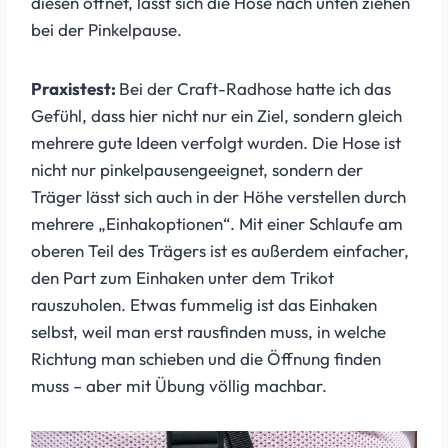
diesen öffnet, lässt sich die Hose nach unten ziehen
bei der Pinkelpause.
Praxistest:
Bei der Craft-Radhose hatte ich das
Gefühl, dass hier nicht nur ein Ziel, sondern gleich
mehrere gute Ideen verfolgt wurden. Die Hose ist
nicht nur pinkelpausengeeignet, sondern der
Träger lässt sich auch in der Höhe verstellen durch
mehrere „Einhakoptionen“. Mit einer Schlaufe am
oberen Teil des Trägers ist es außerdem einfacher,
den Part zum Einhaken unter dem Trikot
rauszuholen. Etwas fummelig ist das Einhaken
selbst, weil man erst rausfinden muss, in welche
Richtung man schieben und die Öffnung finden
muss – aber mit Übung völlig machbar.