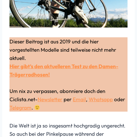
Dieser Beitrag ist aus 2019 und die hier
vorgestellten Modelle sind teilweise nicht mehr
aktuell.
Hier gibt’s den aktuelleren Test zu den Damen-
Trägerradhosen!
Um nix zu verpassen, abonniere doch den
Ciclista.net-
Newsletter
per
Email
,
Whatsapp
oder
Telegram
.
Die Welt ist ja so insgesamt hochgradig ungerecht.
So auch bei der Pinkelpause während der