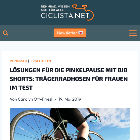
Zum
Inhalt
springen
Newsletter
RENNRAD
|
TRIATHLON
LÖSUNGEN FÜR DIE PINKELPAUSE MIT BIB
SHORTS: TRÄGERRADHOSEN FÜR FRAUEN
IM TEST
Von
Carolyn Ott-Friesl
19. Mai 2019