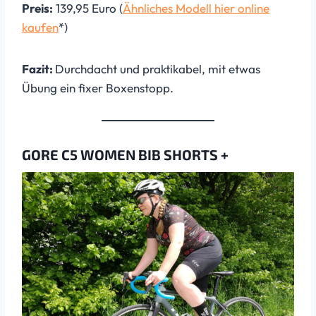
Preis:
139,95 Euro (
Ähnliches Modell hier online
kaufen
*)
Fazit:
Durchdacht und praktikabel, mit etwas
Übung ein fixer Boxenstopp.
GORE C5 WOMEN BIB SHORTS +